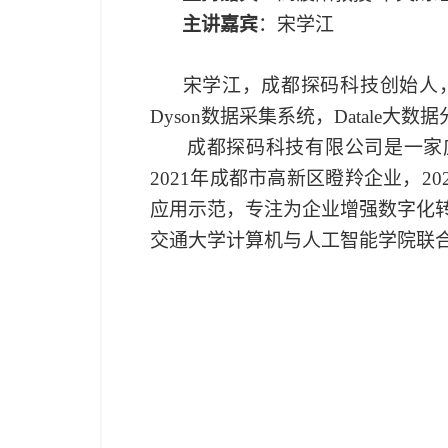
主讲嘉宾
：宋学江
宋学江，成都探码科技创始人
Dyson
数据采集系统，
Datale
⼤
数据
成都探码科技有限公司是一家
2021
年成都市高新区瞪羚企业，
20
应用示范，专注为企业增强数字化
交通大学计算机与人工智能学院联合