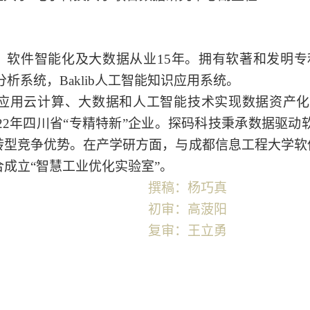
，软件智能化及
⼤
数据从业15年。拥有软著和发明
分析系统，Baklib人工智能知识应用系统。
应用云计算、大数据和人工智能技术实现数据资产化
22
年四川省“专精特新”企业。探码科技秉承数据驱动
转型竞争优势。在产学研方面，与成都信息工程大学软件
成立“智慧工业优化实验室”。
撰稿：杨巧真
初审：高菠阳
复审：王立勇