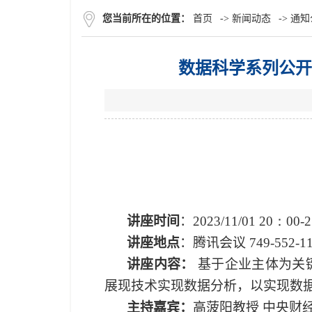
您当前所在的位置：
首页
->
新闻动态
->
通知
数据科学系列公开
讲座时间
：2023/
11/01 20：
00-2
讲座地点
：
腾讯会议 749-552-1
讲座内容：
基于企业主体为关
展现技术实现数据分析，以实现数
主持嘉宾
：
高菠阳教授 中央财