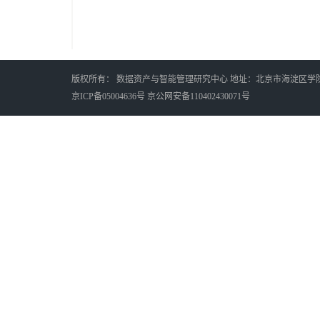
版权所有： 数据资产与智能管理研究中心 地址：北京市海淀区学院南路
京ICP备05004636号 京公网安备110402430071号