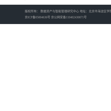
版权所有： 数据资产与智能管理研究中心 地址：北京市海淀区学院南路
京ICP备05004636号 京公网安备110402430071号