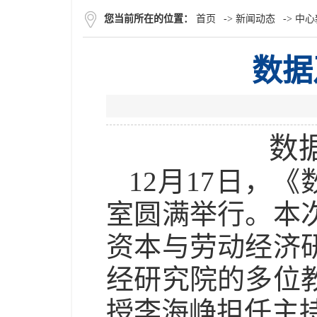
您当前所在的位置：
首页
->
新闻动态
->
中心
数据
数
12
月
17
日，《
室圆满举行。本
资本与劳动经济
经研究院的多位
授李海峥担任主